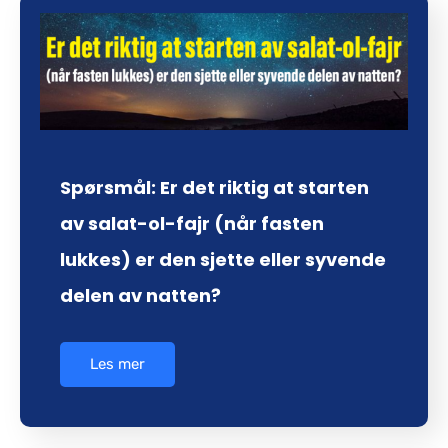
Spørsmål: Er det riktig at starten
av salat-ol-fajr (når fasten
lukkes) er den sjette eller syvende
delen av natten?
Les mer