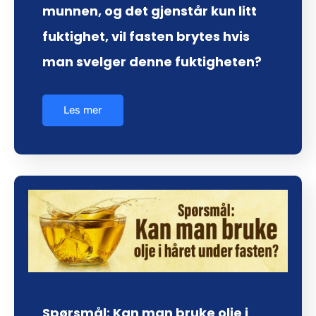
munnen, og det gjenstår kun litt
fuktighet, vil fasten brytes hvis
man svelger denne fuktigheten?
Les mer
Spørsmål: Kan man bruke olje i