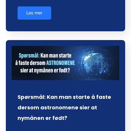
Les mer
Spørsmål: Kan man starte å faste
dersom astronomene sier at
nymånen er født?