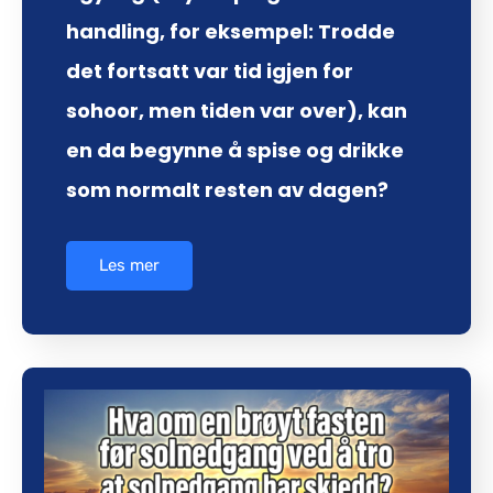
handling, for eksempel: Trodde
det fortsatt var tid igjen for
sohoor, men tiden var over), kan
en da begynne å spise og drikke
som normalt resten av dagen?
Les mer