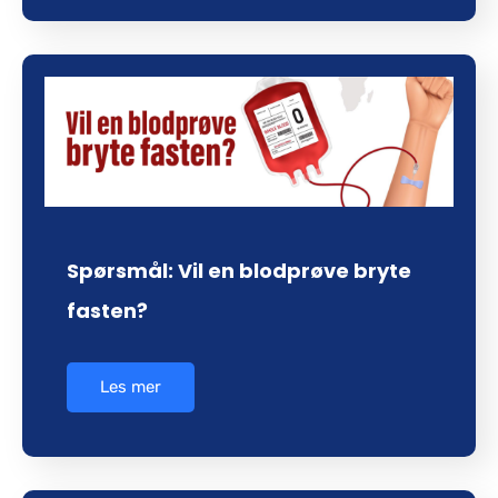
Spørsmål: Vil en blodprøve bryte
fasten?
Les mer