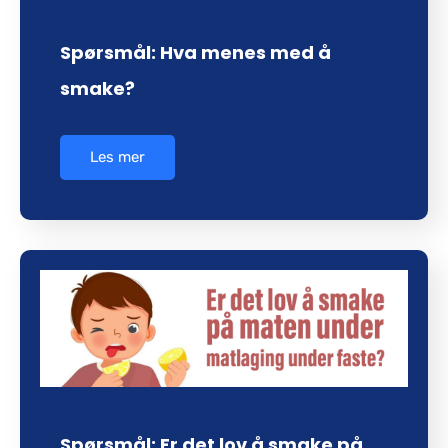
Spørsmål: Hva menes med å
smake?
Les mer
Spørsmål: Er det lov å smake på