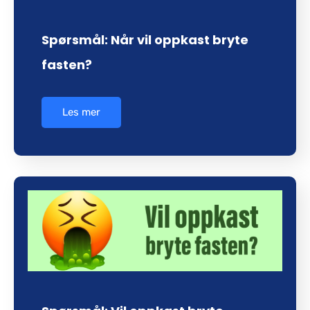
Spørsmål: Når vil oppkast bryte
fasten?
Les mer