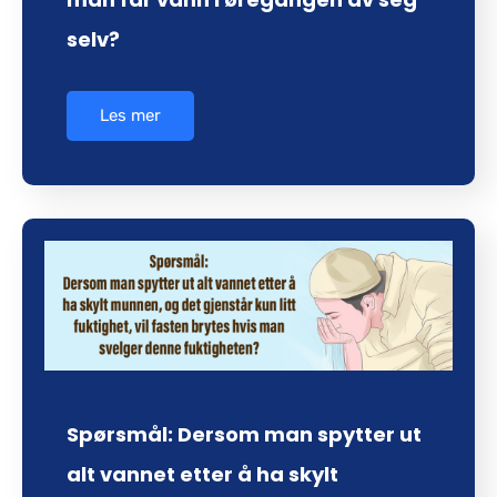
selv?
Les mer
Spørsmål: Dersom man spytter ut
alt vannet etter å ha skylt