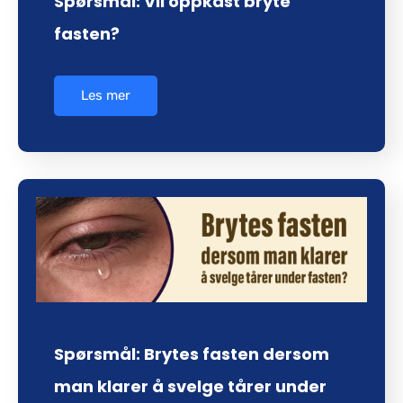
Spørsmål: Vil oppkast bryte
fasten?
Les mer
Spørsmål: Brytes fasten dersom
man klarer å svelge tårer under