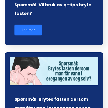
Spørsmål: Vil bruk av q-tips bryte
fasten?
Les mer
Spørsmål: Brytes fasten dersom
man får vann i øregangen av seg