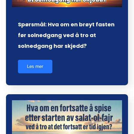
Spørsmål: Hva om en brøyt fasten
før solnedgang ved å tro at
solnedgang har skjedd?
Les mer