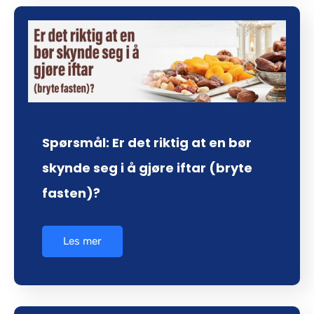
Spørsmål: Er det riktig at en bør
skynde seg i å gjøre iftar (bryte
fasten)?
Les mer