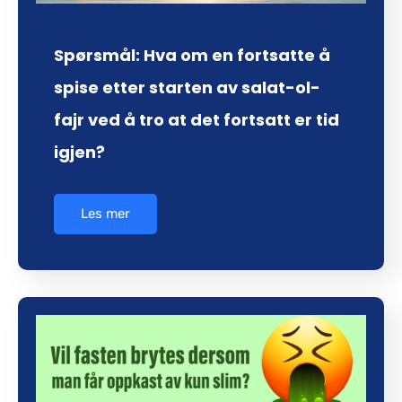
Spørsmål: Hva om en fortsatte å
spise etter starten av salat-ol-
fajr ved å tro at det fortsatt er tid
igjen?
Les mer