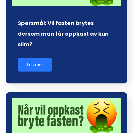
Spørsmål: Vil fasten brytes
dersom man får oppkast av kun
slim?
Les mer