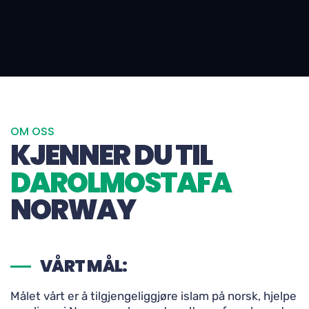
OM OSS
KJENNER DU TIL
DAROLMOSTAFA
NORWAY
VÅRT MÅL:
Målet vårt er å tilgjengeliggjøre islam på norsk, hjelpe